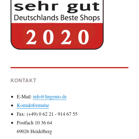
KONTAKT
E-Mail:
info@lingenio.de
Kontaktformular
Fax: (+49) 0 62 21 - 914 67 55
Postfach 10 36 64
69026 Heidelberg