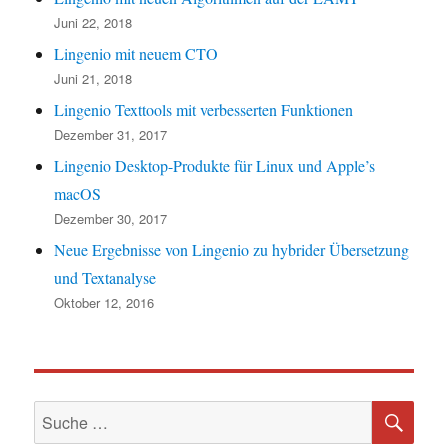
Juni 22, 2018
Lingenio mit neuem CTO
Juni 21, 2018
Lingenio Texttools mit verbesserten Funktionen
Dezember 31, 2017
Lingenio Desktop-Produkte für Linux und Apple’s
macOS
Dezember 30, 2017
Neue Ergebnisse von Lingenio zu hybrider Übersetzung
und Textanalyse
Oktober 12, 2016
SU
Suche
nach: