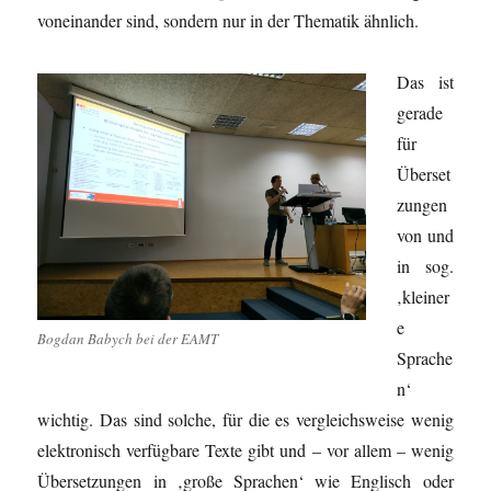
voneinander sind, sondern nur in der Thematik ähnlich.
Das ist
gerade
für
Überset
zungen
von und
in sog.
‚kleiner
e
Bogdan Babych bei der EAMT
Sprache
n‘
wichtig. Das sind solche, für die es vergleichsweise wenig
elektronisch verfügbare Texte gibt und – vor allem – wenig
Übersetzungen in ‚große Sprachen‘ wie Englisch oder