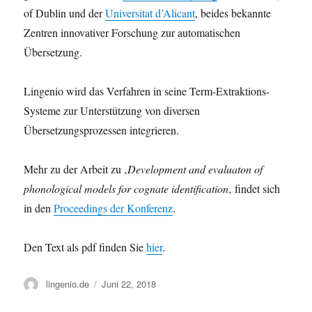
of Dublin und der
Universitat d’Alicant
, beides bekannte
Zentren innovativer Forschung zur automatischen
Übersetzung.
Lingenio wird das Verfahren in seine Term-Extraktions-
Systeme zur Unterstützung von diversen
Übersetzungsprozessen integrieren.
Mehr zu der Arbeit zu ‚
Development and evaluaton of
phonological models for cognate identification
‚ findet sich
in den
Proceedings der Konferenz
.
Den Text als pdf finden Sie
hier
.
Autor
Veröffentlicht
lingenio.de
Juni 22, 2018
am