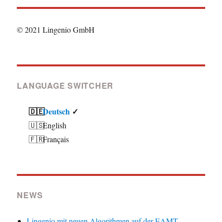
© 2021 Lingenio GmbH
LANGUAGE SWITCHER
Deutsch
English
Français
NEWS
Lingenio mit neuen Algorithmen auf der EAMT