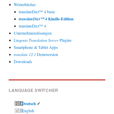
Wörterbücher
translateDict™ 4 basic
Kindle-Edition
translateDict™ 4
translateDict™ 4
Unternehmenslösungen
Lingenio Translation Server
Plugins
Smartphone & Tablet Apps
translate 12.1
Demoversion
Downloads
LANGUAGE SWITCHER
Deutsch
English