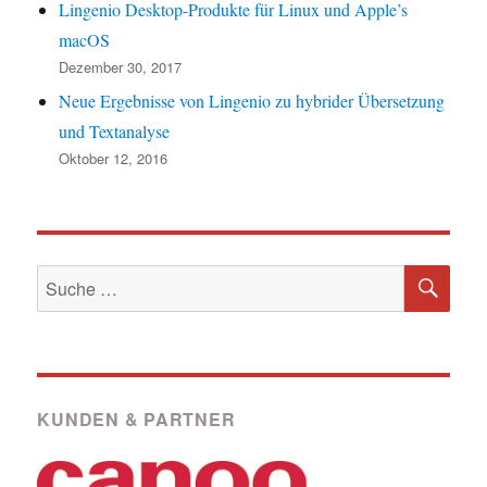
Lingenio Desktop-Produkte für Linux und Apple’s
macOS
Dezember 30, 2017
Neue Ergebnisse von Lingenio zu hybrider Übersetzung
und Textanalyse
Oktober 12, 2016
SU
Suche
nach:
KUNDEN & PARTNER