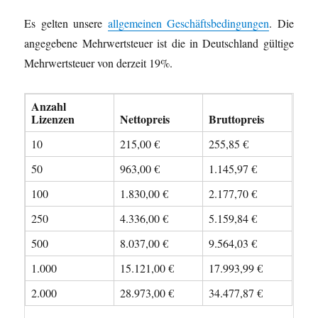
Es gelten unsere
allgemeinen Geschäftsbedingungen
. Die
angegebene Mehrwertsteuer ist die in Deutschland gültige
Mehrwertsteuer von derzeit 19%.
Anzahl
Lizenzen
Nettopreis
Bruttopreis
10
215,00 €
255,85 €
50
963,00 €
1.145,97 €
100
1.830,00 €
2.177,70 €
250
4.336,00 €
5.159,84 €
500
8.037,00 €
9.564,03 €
1.000
15.121,00 €
17.993,99 €
2.000
28.973,00 €
34.477,87 €